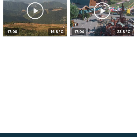
17:06
16,8 °C
17:04
23,8 °C