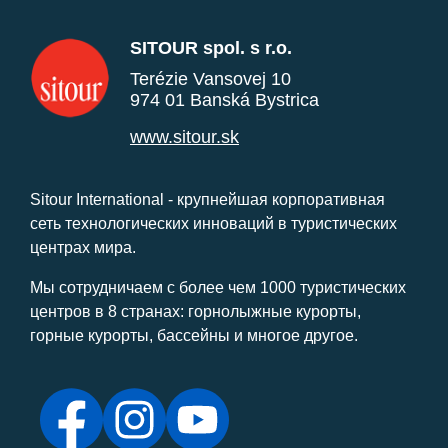
SITOUR spol. s r.o.
Terézie Vansovej 10
974 01 Banská Bystrica
www.sitour.sk
Sitour International - крупнейшая корпоративная
сеть технологических инноваций в туристических
центрах мира.
Мы сотрудничаем с более чем 1000 туристических
центров в 8 странах: горнолыжные курорты,
горные курорты, бассейны и многое другое.