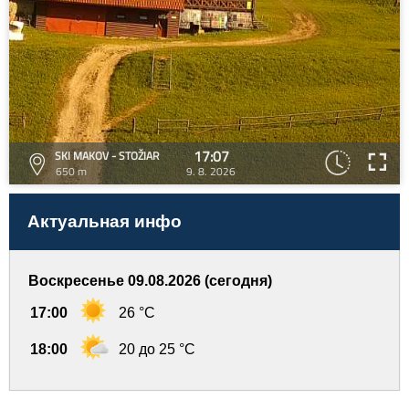
17:07
SKI MAKOV - STOŽIAR
650 m
9. 8. 2026
Актуальная инфо
Воскресенье 09.08.2026 (сегодня)
17:00
26 °C
18:00
20 до 25 °C