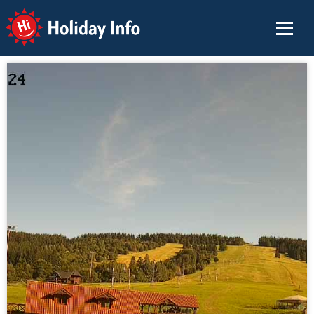
Holiday Info