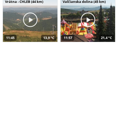
Vrátna - CHLEB (44 km)
Valčianska dolina (45 km)
11:45
13,9 °C
11:57
21,4 °C