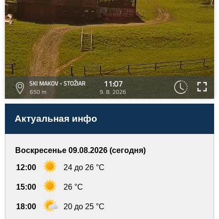
11:07
SKI MAKOV - STOŽIAR
650 m
9. 8. 2026
Актуальная инфо
Воскресенье 09.08.2026 (сегодня)
12:00
24 до 26 °C
15:00
26 °C
18:00
20 до 25 °C