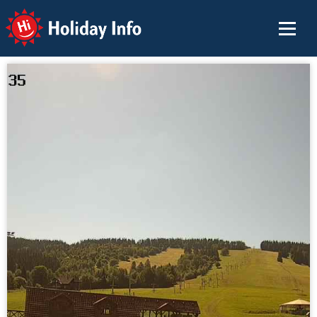
Holiday Info