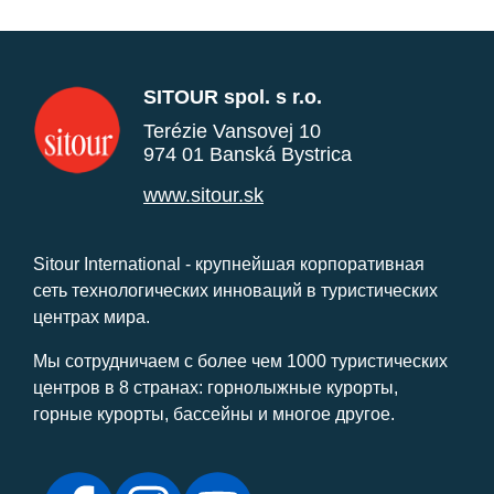
SITOUR spol. s r.o.
Terézie Vansovej 10
974 01 Banská Bystrica
www.sitour.sk
Sitour International - крупнейшая корпоративная
сеть технологических инноваций в туристических
центрах мира.
Мы сотрудничаем с более чем 1000 туристических
центров в 8 странах: горнолыжные курорты,
горные курорты, бассейны и многое другое.