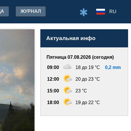
ДА
ЖУРНАЛ
RU
Актуальная инфо
Пятница 07.08.2026 (сегодня)
09:00
18 до 19 °C
0,2 mm
12:00
20 до 23 °C
15:00
23 °C
18:00
19 до 22 °C