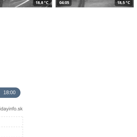
18,8 °C
04:05
18,5 °C
18:00