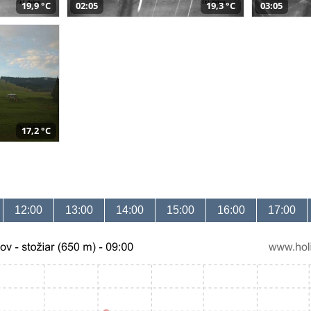
19,9 °C
02:05
19,3 °C
03:05
17,2 °C
12:00
13:00
14:00
15:00
16:00
17:00