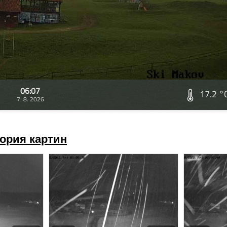
06:07
17.2 °
7. 8. 2026
ория картин