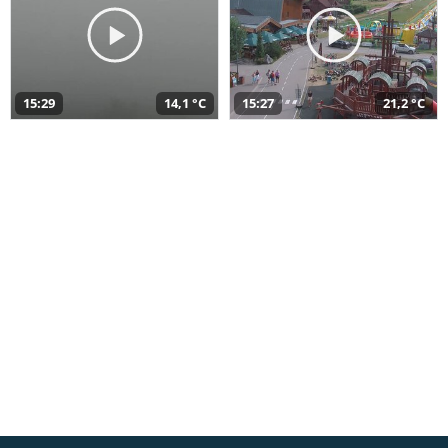
15:29
14,1 °C
15:27
21,2 °C