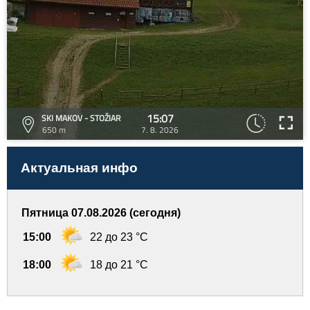
15:07
SKI MAKOV - STOŽIAR
650 m
7. 8. 2026
Актуальная инфо
Пятница 07.08.2026 (сегодня)
15:00
22 до 23 °C
18:00
18 до 21 °C