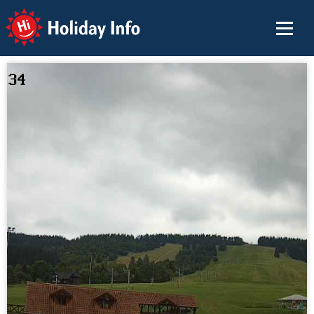
Holiday Info