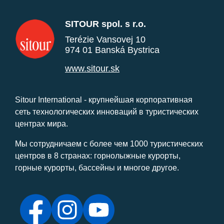
SITOUR spol. s r.o.
Terézie Vansovej 10
974 01 Banská Bystrica
www.sitour.sk
Sitour International - крупнейшая корпоративная
сеть технологических инноваций в туристических
центрах мира.
Мы сотрудничаем с более чем 1000 туристических
центров в 8 странах: горнолыжные курорты,
горные курорты, бассейны и многое другое.