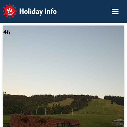
Holiday Info