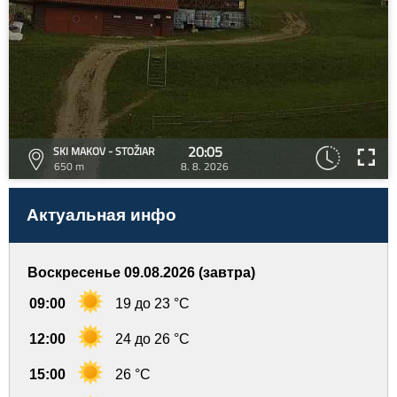
20:05
SKI MAKOV - STOŽIAR
650 m
8. 8. 2026
Актуальная инфо
Воскресенье 09.08.2026 (завтра)
09:00
19 до 23 °C
12:00
24 до 26 °C
15:00
26 °C