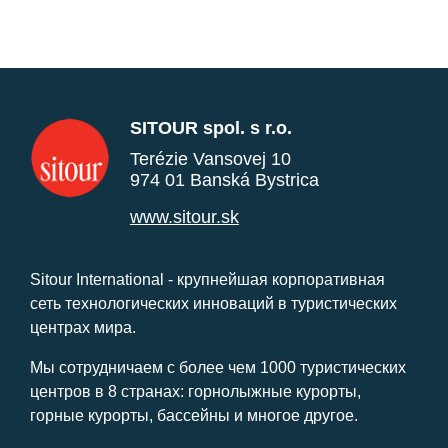
SITOUR spol. s r.o.
Terézie Vansovej 10
974 01 Banská Bystrica
www.sitour.sk
Sitour International - крупнейшая корпоративная
сеть технологических инноваций в туристических
центрах мира.
Мы сотрудничаем с более чем 1000 туристических
центров в 8 странах: горнолыжные курорты,
горные курорты, бассейны и многое другое.