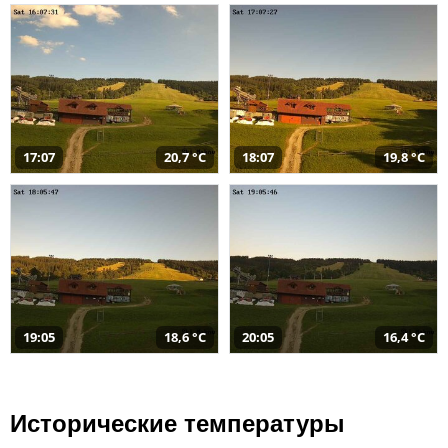
17:07
20,7 °C
18:07
19,8 °C
19:05
18,6 °C
20:05
16,4 °C
Исторические температуры