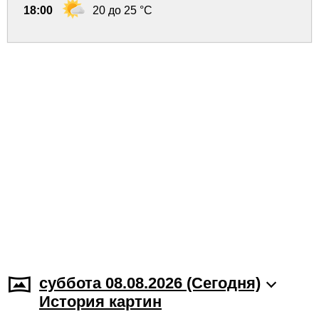
18:00
20 до 25 °C
суббота 08.08.2026 (Cегодня)
История картин