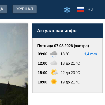
ДА
ЖУРНАЛ
RU
Актуальная инфо
Пятница 07.08.2026 (завтра)
09:00
18 °C
1,4 mm
12:00
18 до 21 °C
15:00
22 до 23 °C
18:00
19 до 21 °C