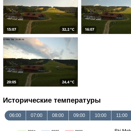
15:07
32,2 °C
16:07
20:05
24,4 °C
Исторические температуры
06:00
07:00
08:00
09:00
10:00
11:00