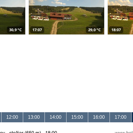
30,9 °C
17:07
29,0 °C
18:07
12:00
13:00
14:00
15:00
16:00
17:00