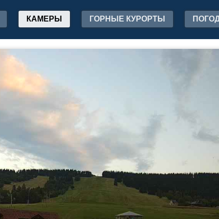
КАМЕРЫ
ГОРНЫЕ КУРОРТЫ
ПОГО