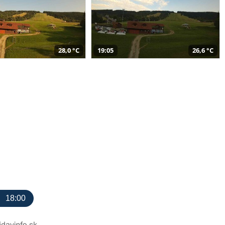
28,0 °C
19:05
26,6 °C
18:00