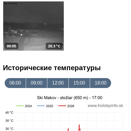
00:05
20,3 °C
Исторические температуры
06:00
09:00
12:00
15:00
18:00