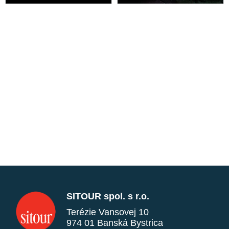
SITOUR spol. s r.o.
Terézie Vansovej 10
974 01 Banská Bystrica