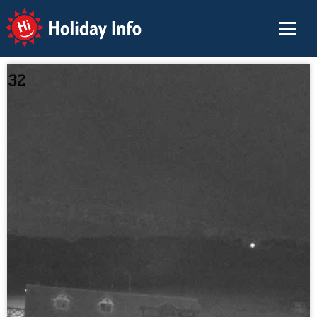
Holiday Info