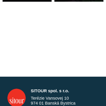
SITOUR spol. s r.o.
Terézie Vansovej 10
974 01 Banská Bystrica