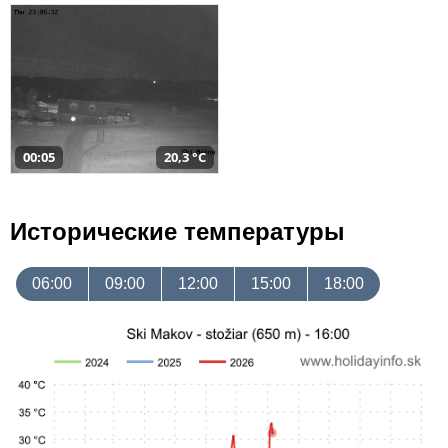
00:05
20,3 °C
Исторические температуры
06:00
09:00
12:00
15:00
18:00