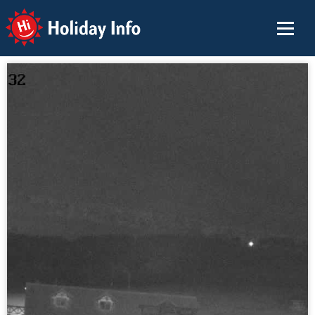
Holiday Info