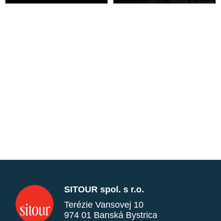
SITOUR spol. s r.o.
Terézie Vansovej 10
974 01 Banská Bystrica