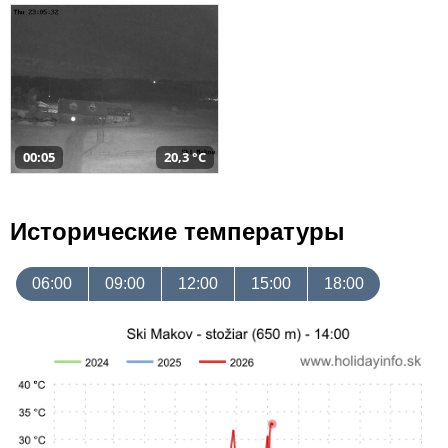
00:05
20,3 °C
Исторические температуры
06:00
09:00
12:00
15:00
18:00