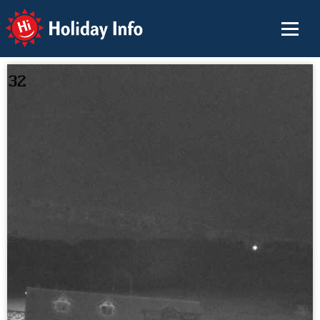
Holiday Info