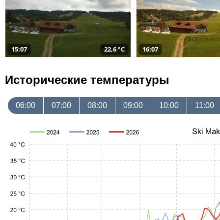
15:07
22,6 °C
16:07
Исторические температуры
06:00
07:00
08:00
09:00
10:00
11:00