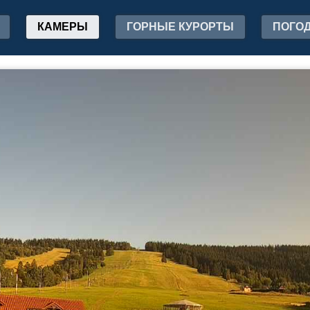
КАМЕРЫ
ГОРНЫЕ КУРОРТЫ
ПОГО