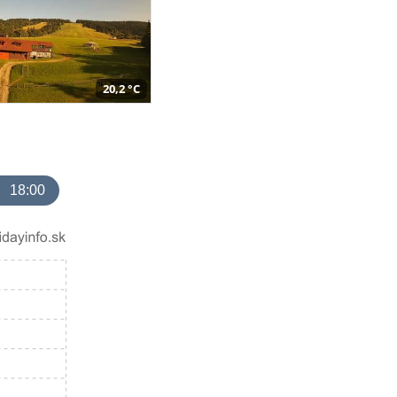
20,2 °C
18:00