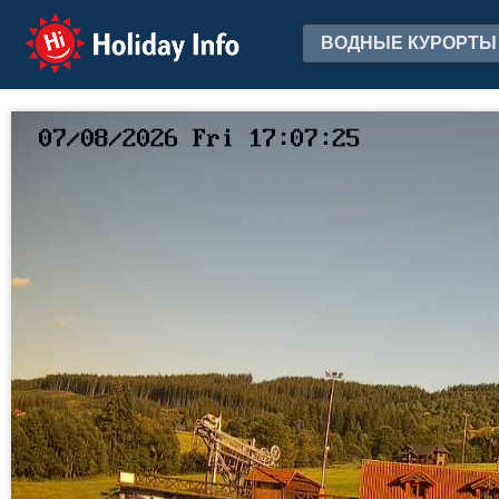
Holiday Info
ВОДНЫЕ КУРОРТЫ