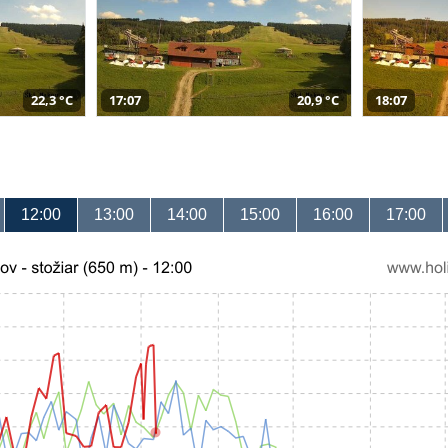
22,3 °C
17:07
20,9 °C
18:07
12:00
13:00
14:00
15:00
16:00
17:00