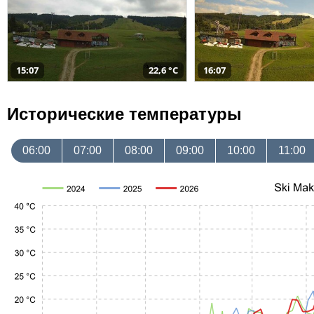
15:07
22,6 °C
16:07
Исторические температуры
06:00
07:00
08:00
09:00
10:00
11:00