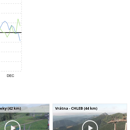
seky (42 km)
Vrátna - CHLEB (44 km)