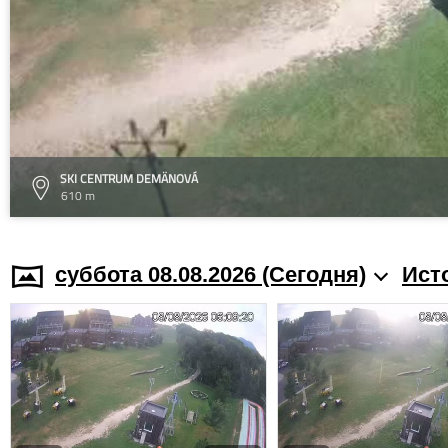
SKI CENTRUM DEMÄNOVÁ
610 m
суббота 08.08.2026 (Cегодня)
Ист