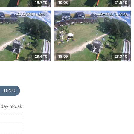
19,7 °C
10:08
21,5 °C
23,4 °C
15:09
23,3 °C
18:00