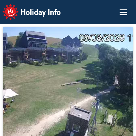
Holiday Info