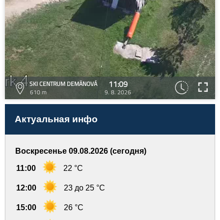
11:09
SKI CENTRUM DEMÄNOVÁ
610 m
9. 8. 2026
Актуальная инфо
Воскресенье 09.08.2026 (сегодня)
11:00
22 °C
12:00
23 до 25 °C
15:00
26 °C