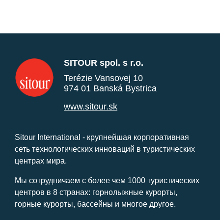
SITOUR spol. s r.o.
Terézie Vansovej 10
974 01 Banská Bystrica
www.sitour.sk
Sitour International - крупнейшая корпоративная
сеть технологических инноваций в туристических
центрах мира.
Мы сотрудничаем с более чем 1000 туристических
центров в 8 странах: горнолыжные курорты,
горные курорты, бассейны и многое другое.