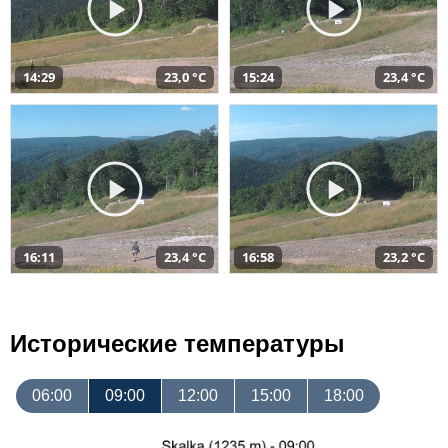
14:29
23,0 °C
15:24
23,4 °C
16:11
23,4 °C
16:58
23,2 °C
Исторические температуры
06:00
09:00
12:00
15:00
18:00