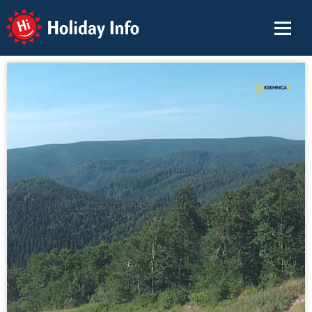
Holiday Info