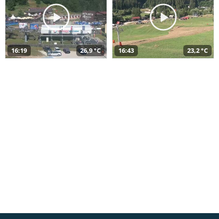
16:19
26,9 °C
16:43
23,2 °C