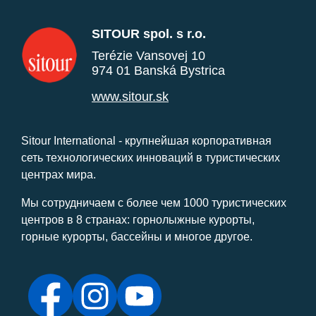
SITOUR spol. s r.o.
Terézie Vansovej 10
974 01 Banská Bystrica
www.sitour.sk
Sitour International - крупнейшая корпоративная
сеть технологических инноваций в туристических
центрах мира.
Мы сотрудничаем с более чем 1000 туристических
центров в 8 странах: горнолыжные курорты,
горные курорты, бассейны и многое другое.