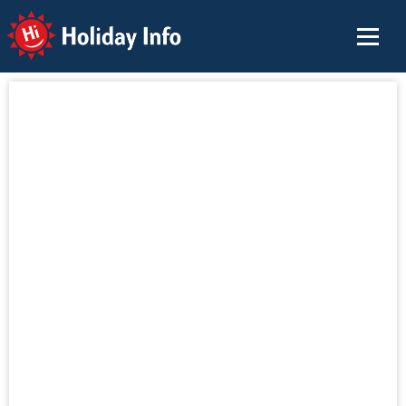
Holiday Info