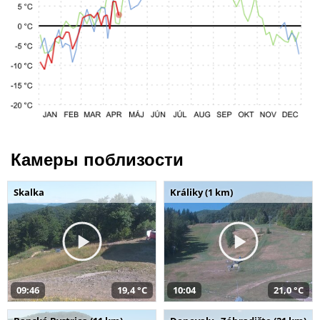
Камеры поблизости
Skalka
Králiky (1 km)
09:46
19,4 °C
10:04
21,0 °C