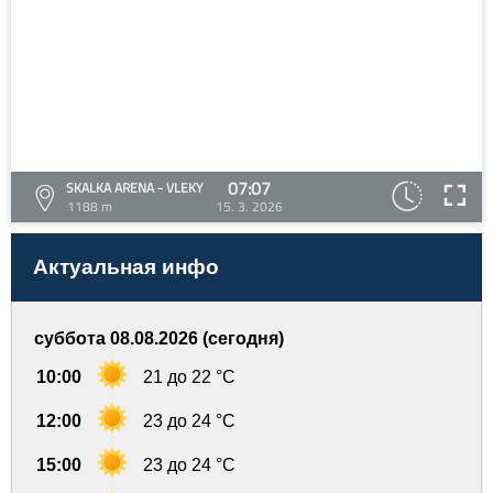
07:07
SKALKA ARENA - VLEKY
1188 m
15. 3. 2026
Актуальная инфо
суббота 08.08.2026 (сегодня)
10:00
21 до 22 °C
12:00
23 до 24 °C
15:00
23 до 24 °C