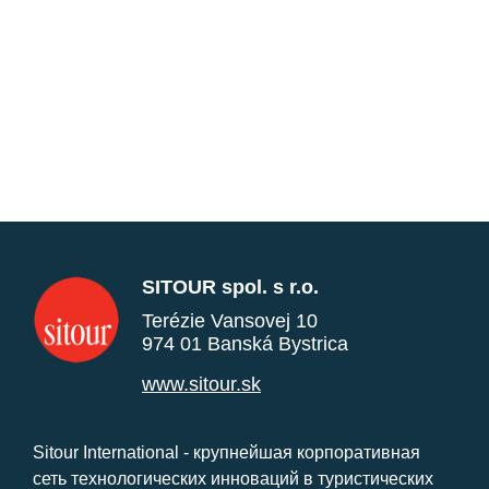
SITOUR spol. s r.o.
Terézie Vansovej 10
974 01 Banská Bystrica
www.sitour.sk
Sitour International - крупнейшая корпоративная
сеть технологических инноваций в туристических