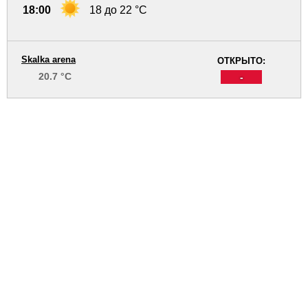
18:00
18 до 22 °C
Skalka arena
ОТКРЫТО:
20.7 °C
-