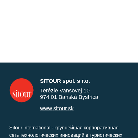
SITOUR spol. s r.o.
Terézie Vansovej 10
974 01 Banská Bystrica
www.sitour.sk
Sitour International - крупнейшая корпоративная
сеть технологических инноваций в туристических