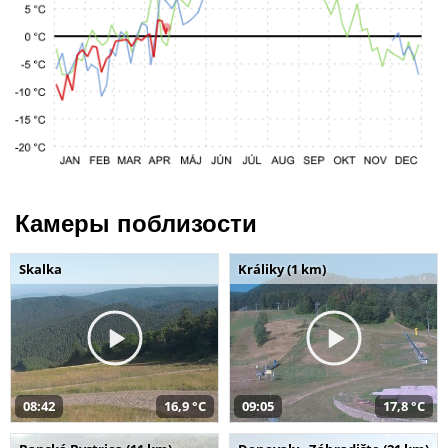
Камеры поблизости
Skalka
Králiky (1 km)
08:42
16,9 °C
09:05
17,8 °C