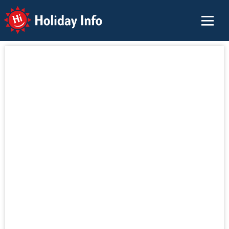
Holiday Info