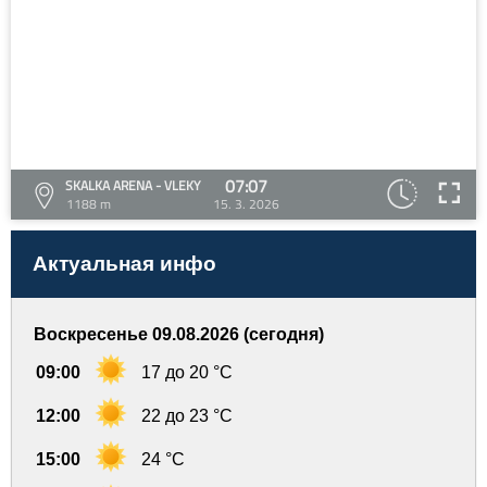
07:07
SKALKA ARENA - VLEKY
1188 m
15. 3. 2026
Актуальная инфо
Воскресенье 09.08.2026 (сегодня)
09:00
17 до 20 °C
12:00
22 до 23 °C
15:00
24 °C