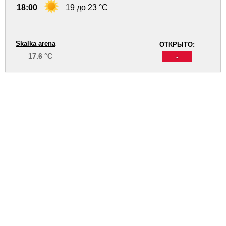
18:00
19 до 23 °C
Skalka arena
ОТКРЫТО:
17.6 °C
-