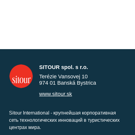
SITOUR spol. s r.o.
Terézie Vansovej 10
974 01 Banská Bystrica
www.sitour.sk
Sitour International - крупнейшая корпоративная
сеть технологических инноваций в туристических
центрах мира.