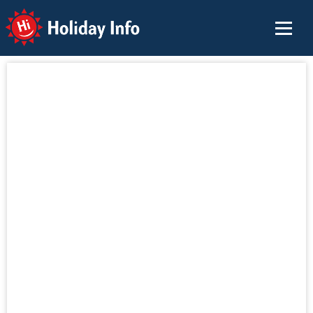
Holiday Info