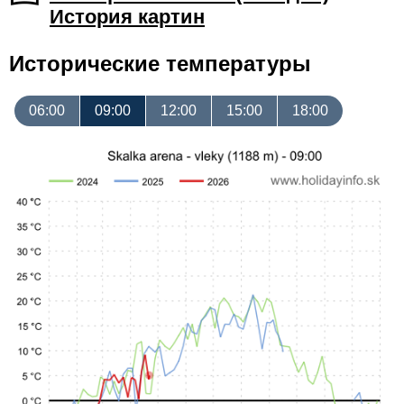
История картин
Исторические температуры
06:00
09:00
12:00
15:00
18:00