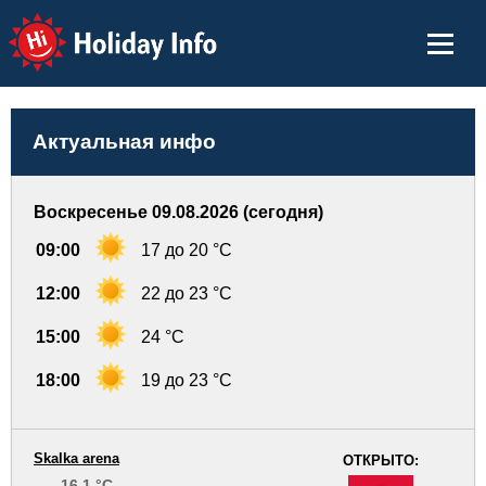
Holiday Info
Актуальная инфо
Воскресенье 09.08.2026 (сегодня)
09:00
17 до 20 °C
12:00
22 до 23 °C
15:00
24 °C
18:00
19 до 23 °C
Skalka arena
ОТКРЫТО:
16.1 °C
-