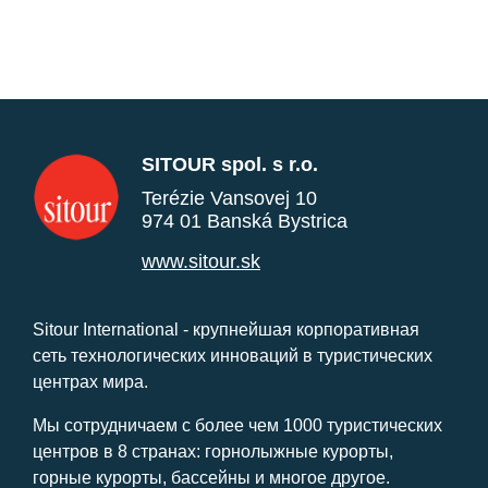
SITOUR spol. s r.o.
Terézie Vansovej 10
974 01 Banská Bystrica
www.sitour.sk
Sitour International - крупнейшая корпоративная
сеть технологических инноваций в туристических
центрах мира.
Мы сотрудничаем с более чем 1000 туристических
центров в 8 странах: горнолыжные курорты,
горные курорты, бассейны и многое другое.