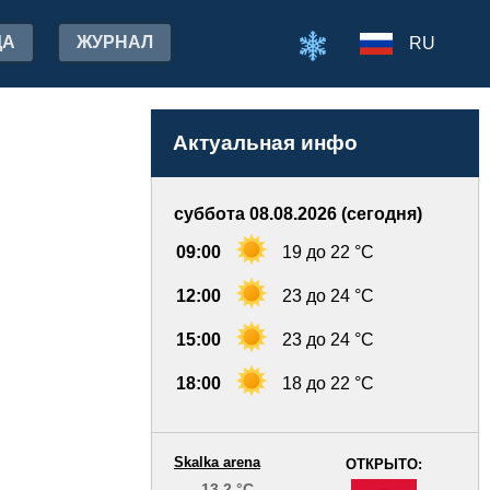
ДА
ЖУРНАЛ
RU
Актуальная инфо
суббота 08.08.2026 (сегодня)
09:00
19 до 22 °C
12:00
23 до 24 °C
15:00
23 до 24 °C
18:00
18 до 22 °C
Skalka arena
ОТКРЫТО:
13.2 °C
-