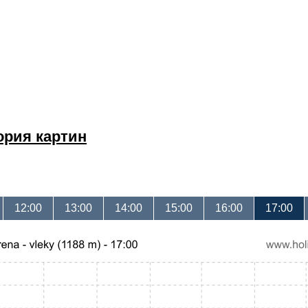
ория картин
12:00
13:00
14:00
15:00
16:00
17:00