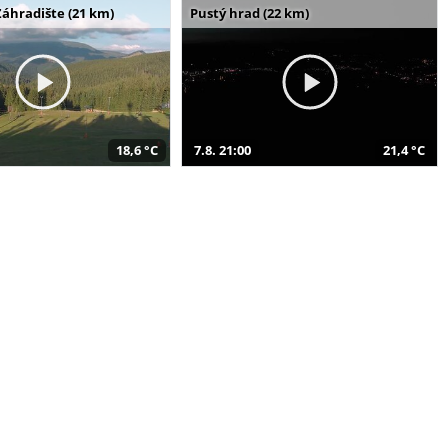
Záhradište (21 km)
Pustý hrad (22 km)
18,6 °C
7.8. 21:00
21,4 °C