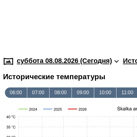
суббота 08.08.2026 (Cегодня)
Ист
Исторические температуры
06:00
07:00
08:00
09:00
10:00
11:00