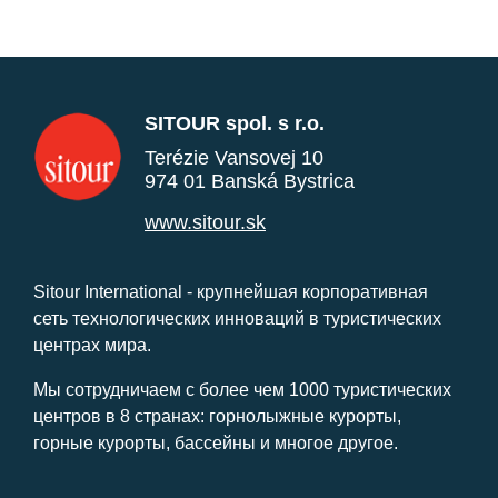
SITOUR spol. s r.o.
Terézie Vansovej 10
974 01 Banská Bystrica
www.sitour.sk
Sitour International - крупнейшая корпоративная
сеть технологических инноваций в туристических
центрах мира.
Мы сотрудничаем с более чем 1000 туристических
центров в 8 странах: горнолыжные курорты,
горные курорты, бассейны и многое другое.