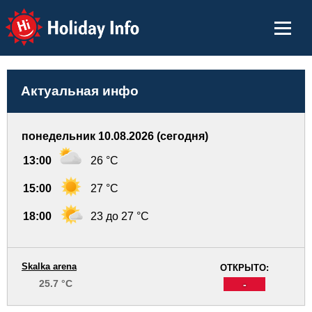
Holiday Info
Актуальная инфо
понедельник 10.08.2026 (сегодня)
13:00
26 °C
15:00
27 °C
18:00
23 до 27 °C
Skalka arena
ОТКРЫТО:
25.7 °C
-