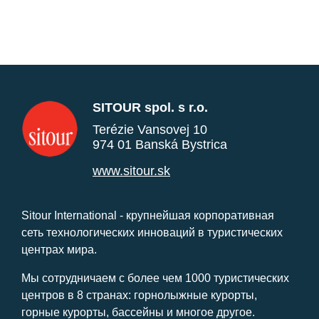
SITOUR spol. s r.o.
Terézie Vansovej 10
974 01 Banská Bystrica
www.sitour.sk
Sitour International - крупнейшая корпоративная
сеть технологических инноваций в туристических
центрах мира.
Мы сотрудничаем с более чем 1000 туристических
центров в 8 странах: горнолыжные курорты,
горные курорты, бассейны и многое другое.