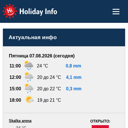
Holiday Info
Актуальная инфо
Пятница 07.08.2026 (сегодня)
11:00
24 °C
0,8 mm
12:00
20 до 24 °C
4,1 mm
15:00
20 до 22 °C
0,3 mm
18:00
19 до 21 °C
Skalka arena
ОТКРЫТО:
24 °C
-