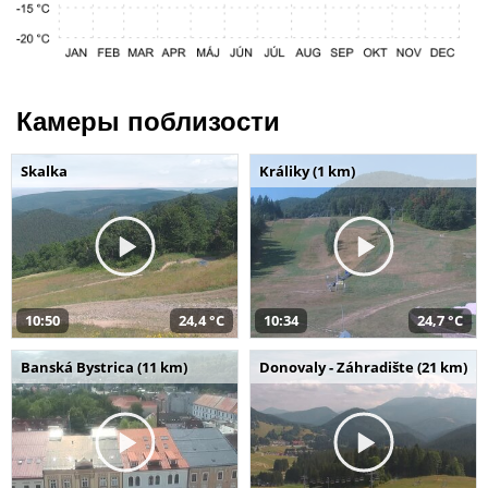
Камеры поблизости
Skalka
Králiky (1 km)
10:50
24,4 °C
10:34
24,7 °C
Banská Bystrica (11 km)
Donovaly - Záhradište (21 km)