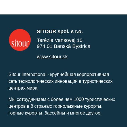
SITOUR spol. s r.o.
Terézie Vansovej 10
974 01 Banská Bystrica
www.sitour.sk
Sitour International - крупнейшая корпоративная
сеть технологических инноваций в туристических
центрах мира.
Мы сотрудничаем с более чем 1000 туристических
центров в 8 странах: горнолыжные курорты,
горные курорты, бассейны и многое другое.