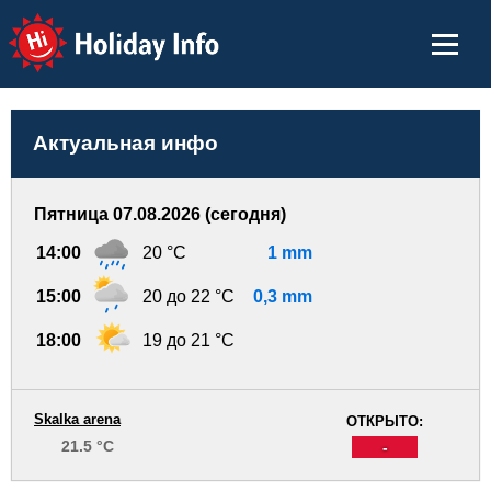
Holiday Info
Актуальная инфо
Пятница 07.08.2026 (сегодня)
14:00
20 °C
1 mm
15:00
20 до 22 °C
0,3 mm
18:00
19 до 21 °C
Skalka arena
ОТКРЫТО:
21.5 °C
-