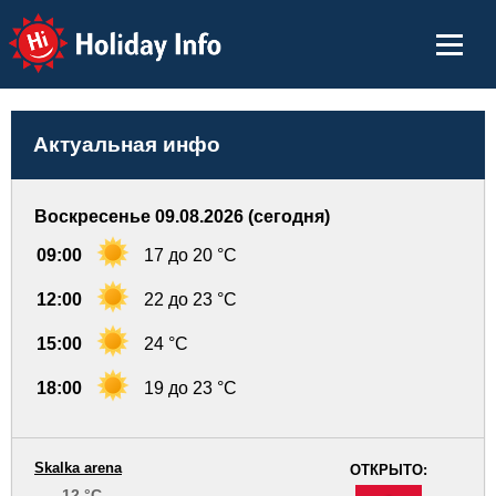
Holiday Info
Актуальная инфо
Воскресенье 09.08.2026 (сегодня)
09:00
17 до 20 °C
12:00
22 до 23 °C
15:00
24 °C
18:00
19 до 23 °C
Skalka arena
ОТКРЫТО:
12 °C
-