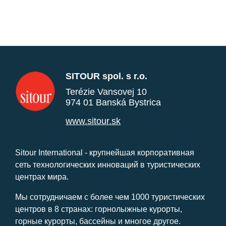
SITOUR spol. s r.o.
Terézie Vansovej 10
974 01 Banská Bystrica
www.sitour.sk
Sitour International - крупнейшая корпоративная
сеть технологических инноваций в туристических
центрах мира.
Мы сотрудничаем с более чем 1000 туристических
центров в 8 странах: горнолыжные курорты,
горные курорты, бассейны и многое другое.