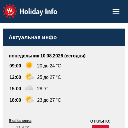
Holiday Info
Актуальная инфо
понедельник 10.08.2026 (сегодня)
09:00
20 до 24 °C
12:00
25 до 27 °C
15:00
28 °C
18:00
23 до 27 °C
Skalka arena
ОТКРЫТО:
13.4 °C
-