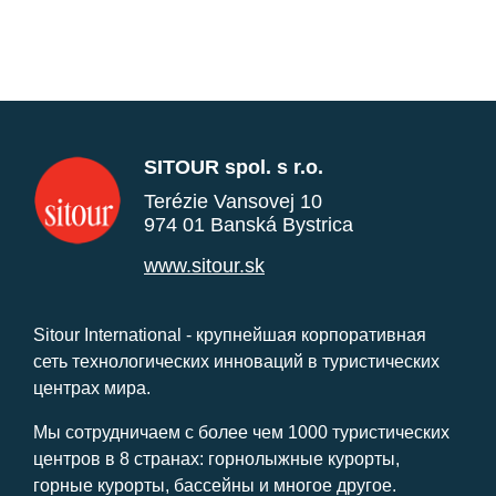
SITOUR spol. s r.o.
Terézie Vansovej 10
974 01 Banská Bystrica
www.sitour.sk
Sitour International - крупнейшая корпоративная
сеть технологических инноваций в туристических
центрах мира.
Мы сотрудничаем с более чем 1000 туристических
центров в 8 странах: горнолыжные курорты,
горные курорты, бассейны и многое другое.