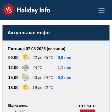
Holiday Info
Актуальная инфо
Пятница 07.08.2026 (сегодня)
09:00
22 до 25 °C
0,6 mm
12:00
24 °C
1,1 mm
15:00
23 до 24 °C
0,2 mm
18:00
19 до 22 °C
Skalka arena
ОТКРЫТО:
21.3 °C
-