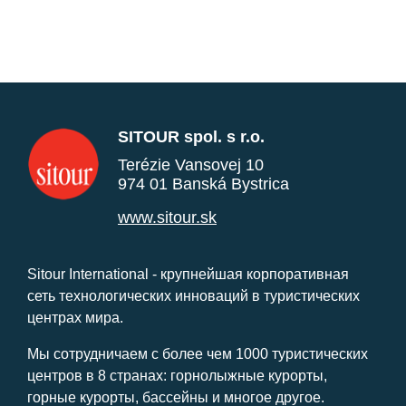
SITOUR spol. s r.o.
Terézie Vansovej 10
974 01 Banská Bystrica
www.sitour.sk
Sitour International - крупнейшая корпоративная
сеть технологических инноваций в туристических
центрах мира.
Мы сотрудничаем с более чем 1000 туристических
центров в 8 странах: горнолыжные курорты,
горные курорты, бассейны и многое другое.