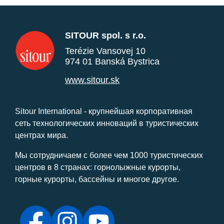
SITOUR spol. s r.o.
Terézie Vansovej 10
974 01 Banská Bystrica
www.sitour.sk
Sitour International - крупнейшая корпоративная
сеть технологических инноваций в туристических
центрах мира.
Мы сотрудничаем с более чем 1000 туристических
центров в 8 странах: горнолыжные курорты,
горные курорты, бассейны и многое другое.