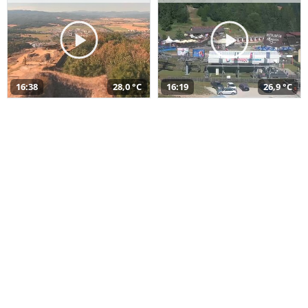
16:38
28,0 °C
16:19
26,9 °C