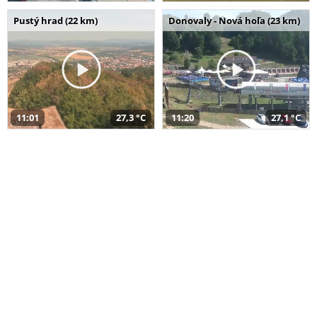
Pustý hrad (22 km)
Donovaly - Nová hoľa (23 km)
11:01
27,3 °C
11:20
27,1 °C