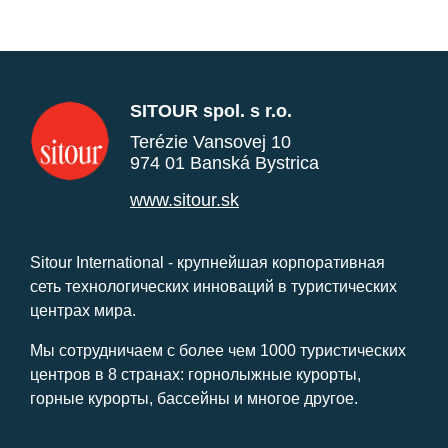
SITOUR spol. s r.o.
Terézie Vansovej 10
974 01 Banská Bystrica
www.sitour.sk
Sitour International - крупнейшая корпоративная
сеть технологических инноваций в туристических
центрах мира.
Мы сотрудничаем с более чем 1000 туристических
центров в 8 странах: горнолыжные курорты,
горные курорты, бассейны и многое другое.