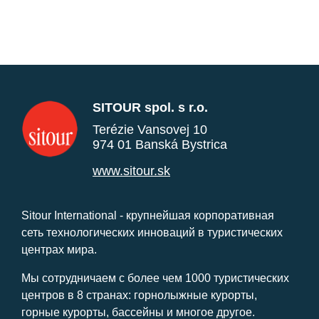
SITOUR spol. s r.o.
Terézie Vansovej 10
974 01 Banská Bystrica
www.sitour.sk
Sitour International - крупнейшая корпоративная
сеть технологических инноваций в туристических
центрах мира.
Мы сотрудничаем с более чем 1000 туристических
центров в 8 странах: горнолыжные курорты,
горные курорты, бассейны и многое другое.