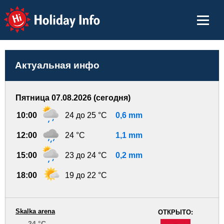
Holiday Info
Актуальная инфо
Пятница 07.08.2026 (сегодня)
10:00
24 до 25 °C
0,6 mm
12:00
24 °C
1,1 mm
15:00
23 до 24 °C
0,2 mm
18:00
19 до 22 °C
Skalka arena
ОТКРЫТО:
24 °C
-