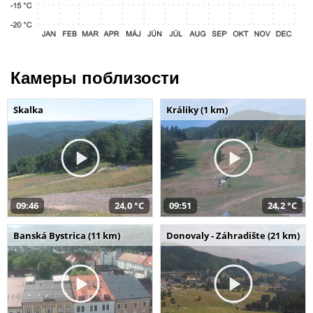
Камеры поблизости
Skalka
Králiky (1 km)
09:46
24,0 °C
09:51
24,2 °C
Banská Bystrica (11 km)
Donovaly - Záhradište (21 km)