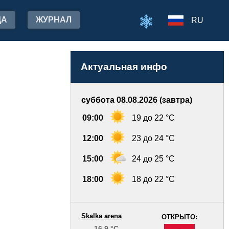
ДА
ЖУРНАЛ
RU
Актуальная инфо
суббота 08.08.2026 (завтра)
09:00
19 до 22 °C
12:00
23 до 24 °C
15:00
24 до 25 °C
18:00
18 до 22 °C
Skalka arena
ОТКРЫТО:
16.9 °C
-