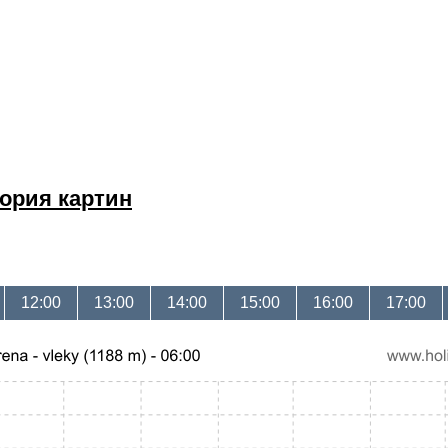
ория картин
12:00
13:00
14:00
15:00
16:00
17:00