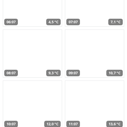
06:07
4,5 °C
07:07
7,1 °C
08:07
9,3 °C
09:07
10,7 °C
10:07
12,0 °C
11:07
13,6 °C