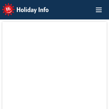
Holiday Info