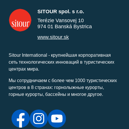
SITOUR spol. s r.o.
Terézie Vansovej 10
974 01 Banská Bystrica
www.sitour.sk
Sitour International - крупнейшая корпоративная
сеть технологических инноваций в туристических
центрах мира.
Мы сотрудничаем с более чем 1000 туристических
центров в 8 странах: горнолыжные курорты,
горные курорты, бассейны и многое другое.