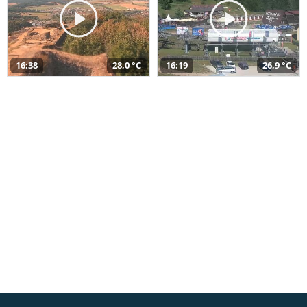
16:38
28,0 °C
16:19
26,9 °C