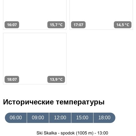
16:07
15,7 °C
17:07
14,5 °C
18:07
13,9 °C
Исторические температуры
06:00
09:00
12:00
15:00
18:00