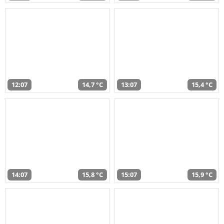
12:07
14,7 °C
13:07
15,4 °C
14:07
15,8 °C
15:07
15,9 °C