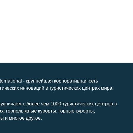
nternational - крупнейшая корпоративная сеть
гических инноваций в туристических центрах мира.
удничаем с более чем 1000 туристических центров в
ах: горнолыжные курорты, горные курорты,
ы и многое другое.