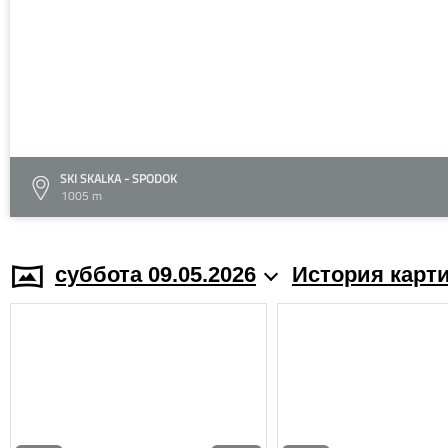
SKI SKALKA - SPODOK
1005 m
суббота 09.05.2026
История карт