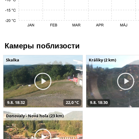
Камеры поблизости
Skalka
Králiky (2 km)
9.8. 18:32
22,0 °C
9.8. 18:30
Donovaly - Nová hoľa (23 km)