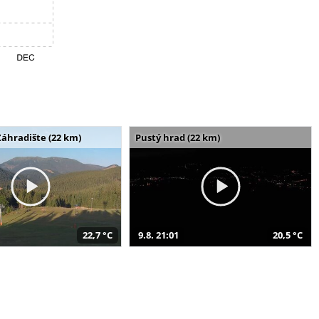
Záhradište (22 km)
Pustý hrad (22 km)
22,7 °C
9.8. 21:01
20,5 °C