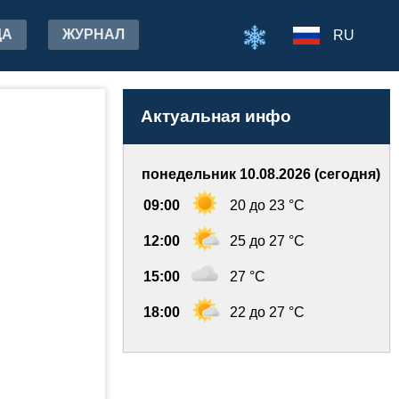
ДА
ЖУРНАЛ
RU
Актуальная инфо
понедельник 10.08.2026 (сегодня)
09:00
20 до 23 °C
12:00
25 до 27 °C
15:00
27 °C
18:00
22 до 27 °C