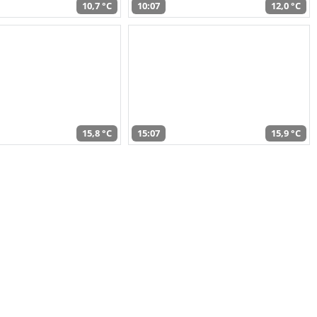
10,7 °C
10:07
12,0 °C
15,8 °C
15:07
15,9 °C