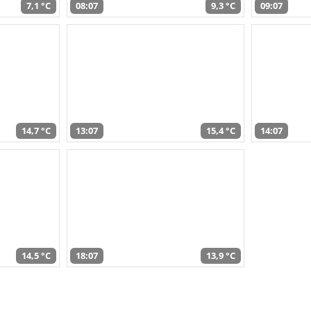
7,1 °C
08:07
9,3 °C
09:07
14,7 °C
13:07
15,4 °C
14:07
14,5 °C
18:07
13,9 °C