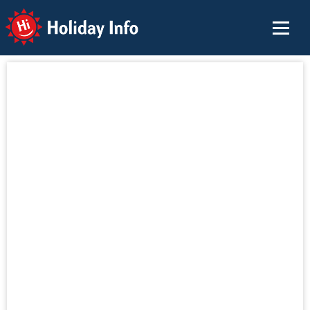
Holiday Info