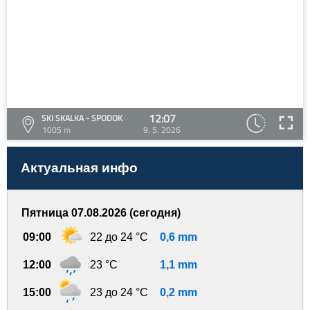
12:07
SKI SKALKA - SPODOK
1005 m
9. 5. 2026
Актуальная инфо
Пятница 07.08.2026 (сегодня)
09:00
22 до 24 °C
0,6 mm
12:00
23 °C
1,1 mm
15:00
23 до 24 °C
0,2 mm