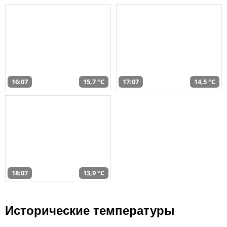
16:07
15,7 °C
17:07
14,5 °C
18:07
13,9 °C
Исторические температуры