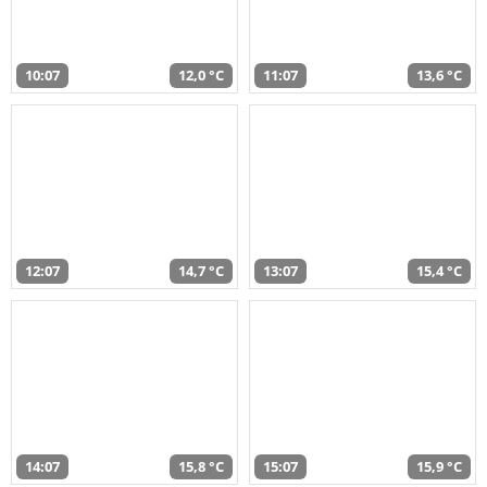
10:07
12,0 °C
11:07
13,6 °C
12:07
14,7 °C
13:07
15,4 °C
14:07
15,8 °C
15:07
15,9 °C