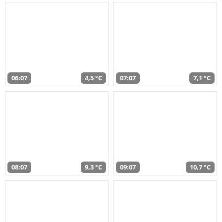
06:07
4,5 °C
07:07
7,1 °C
08:07
9,3 °C
09:07
10,7 °C