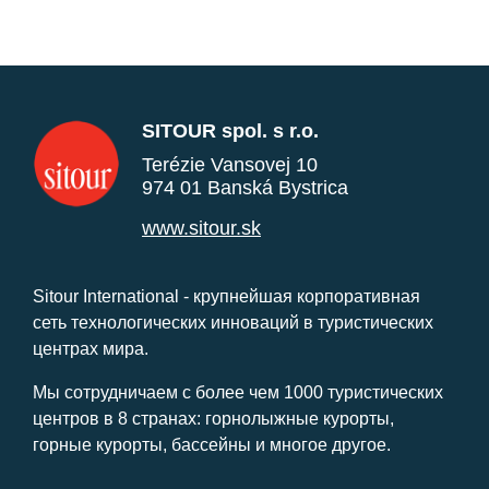
SITOUR spol. s r.o.
Terézie Vansovej 10
974 01 Banská Bystrica
www.sitour.sk
Sitour International - крупнейшая корпоративная
сеть технологических инноваций в туристических
центрах мира.
Мы сотрудничаем с более чем 1000 туристических
центров в 8 странах: горнолыжные курорты,
горные курорты, бассейны и многое другое.