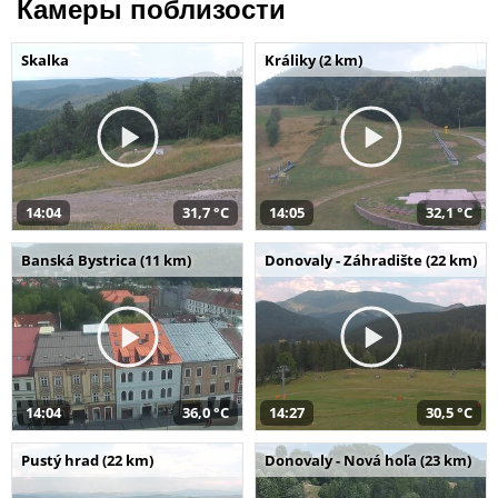
Камеры поблизости
Skalka
Králiky (2 km)
14:04
31,7 °C
14:05
32,1 °C
Banská Bystrica (11 km)
Donovaly - Záhradište (22 km)
14:04
36,0 °C
14:27
30,5 °C
Pustý hrad (22 km)
Donovaly - Nová hoľa (23 km)