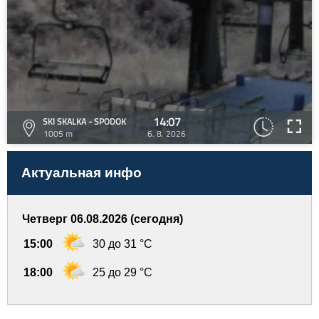
14:07
SKI SKALKA - SPODOK
1005 m
6. 8. 2026
Актуальная инфо
Четверг 06.08.2026 (сегодня)
15:00
30 до 31 °C
18:00
25 до 29 °C