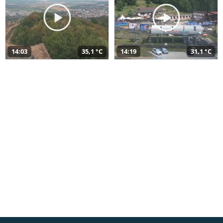
14:03
35,1 °C
14:19
31,1 °C