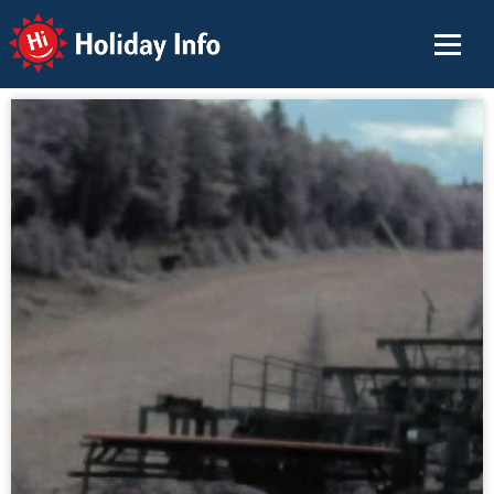
Holiday Info