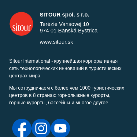
SITOUR spol. s r.o.
Terézie Vansovej 10
974 01 Banská Bystrica
www.sitour.sk
Sitour International - крупнейшая корпоративная
сеть технологических инноваций в туристических
центрах мира.
Мы сотрудничаем с более чем 1000 туристических
центров в 8 странах: горнолыжные курорты,
горные курорты, бассейны и многое другое.