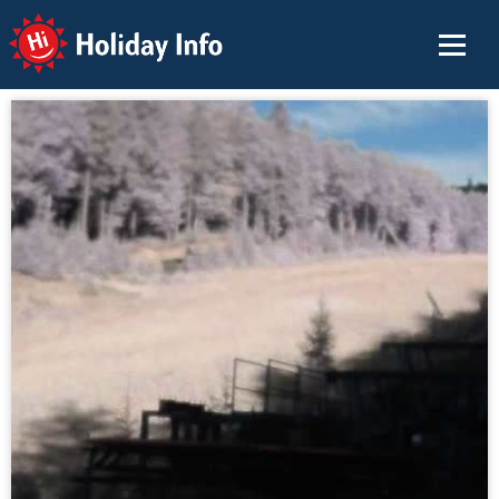
Holiday Info