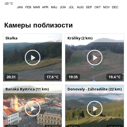
Камеры поблизости
Skalka
Králiky (2 km)
20:31
17,6 °C
19:35
19,4 °C
Banská Bystrica (11 km)
Donovaly - Záhradište (22 km)