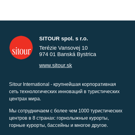
SITOUR spol. s r.o.
Terézie Vansovej 10
974 01 Banská Bystrica
www.sitour.sk
Sitour International - крупнейшая корпоративная
сеть технологических инноваций в туристических
центрах мира.
Мы сотрудничаем с более чем 1000 туристических
центров в 8 странах: горнолыжные курорты,
горные курорты, бассейны и многое другое.