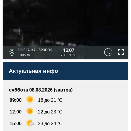
18:07
SKI SKALKA - SPODOK
1005 m
7. 8. 2026
Актуальная инфо
суббота 08.08.2026 (завтра)
09:00
18 до 21 °C
12:00
22 до 23 °C
15:00
23 до 24 °C