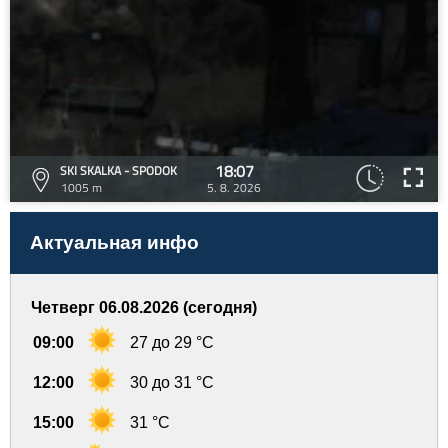
18:07
SKI SKALKA - SPODOK
1005 m
5. 8. 2026
Актуальная инфо
Четверг 06.08.2026 (сегодня)
09:00
27 до 29 °C
12:00
30 до 31 °C
15:00
31 °C