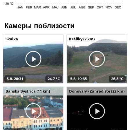
Камеры поблизости
Skalka
Králiky (2 km)
5.8. 20:31
24,7 °C
5.8. 19:35
26,8 °C
Banská Bystrica (11 km)
Donovaly - Záhradište (22 km)