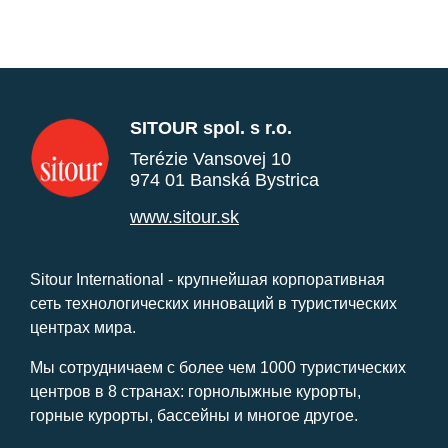
SITOUR spol. s r.o.
Terézie Vansovej 10
974 01 Banská Bystrica
www.sitour.sk
Sitour International - крупнейшая корпоративная
сеть технологических инноваций в туристических
центрах мира.
Мы сотрудничаем с более чем 1000 туристических
центров в 8 странах: горнолыжные курорты,
горные курорты, бассейны и многое другое.