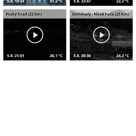
5.8. 19:34
31,2 °C
5.8. 22:47
22,2 °C
Pustý hrad (22 km)
Donovaly - Nová hoľa (23 km)
5.8. 21:01
26,1 °C
5.8. 20:30
24,2 °C