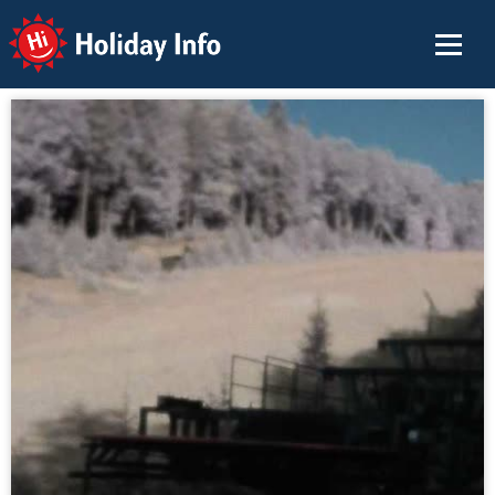
Holiday Info