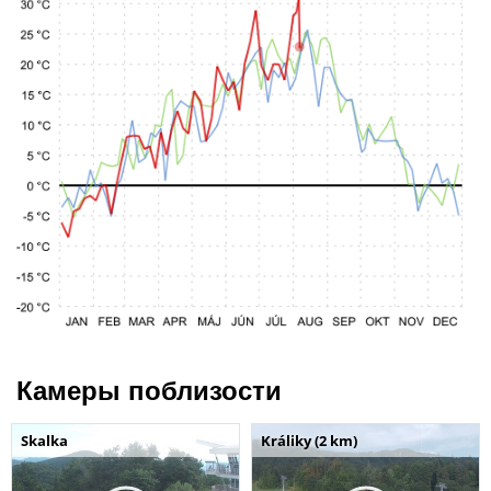
Камеры поблизости
Skalka
Králiky (2 km)