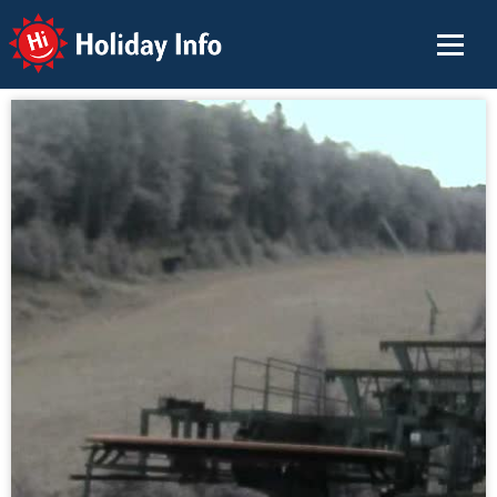
Holiday Info