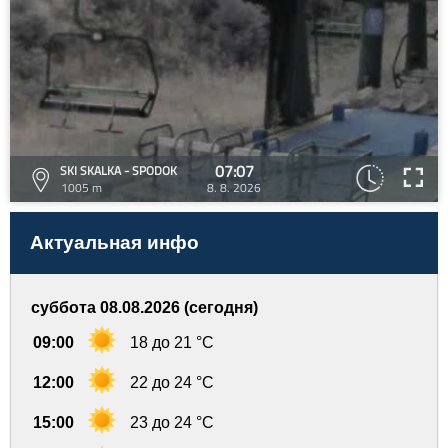
07:07
SKI SKALKA - SPODOK
1005 m
8. 8. 2026
Актуальная инфо
суббота 08.08.2026 (сегодня)
09:00
18 до 21 °C
12:00
22 до 24 °C
15:00
23 до 24 °C