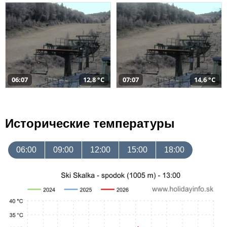
06:07
12,8 °C
07:07
14,6 °C
Исторические температуры
06:00
09:00
12:00
15:00
18:00