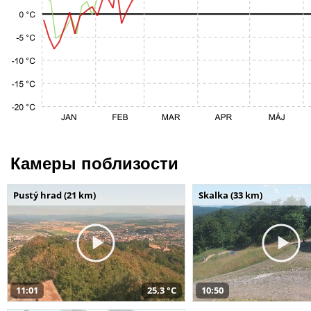
Камеры поблизости
Pustý hrad (21 km)
Skalka (33 km)
11:01
25,3 °C
10:50