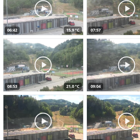
06:42
15,9 °C
07:57
08:53
21,0 °C
09:04