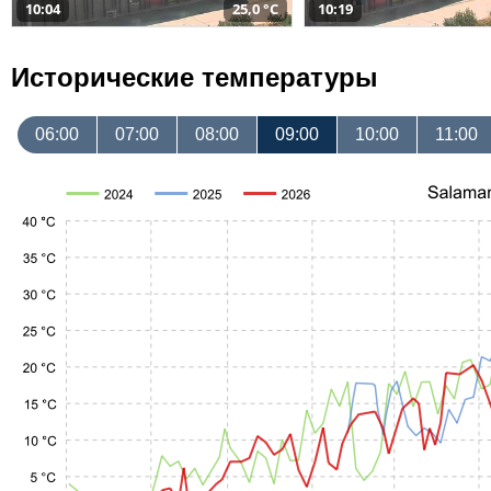
10:04
25,0 °C
10:19
Исторические температуры
06:00
07:00
08:00
09:00
10:00
11:00