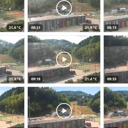
21,6 °C
08:11
21,9 °C
08:13
21,3 °C
09:18
21,4 °C
09:33