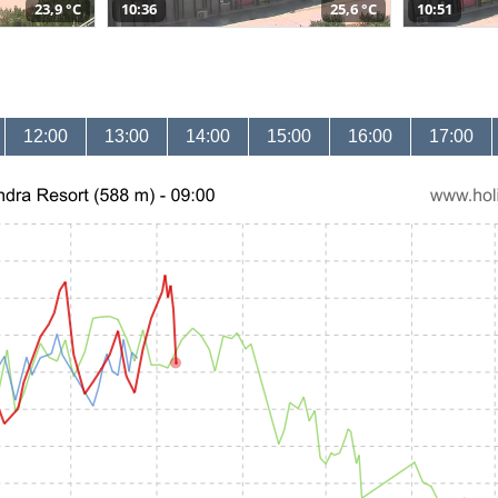
23,9 °C
10:36
25,6 °C
10:51
12:00
13:00
14:00
15:00
16:00
17:00