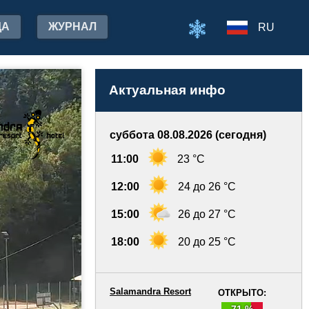
ДА
ЖУРНАЛ
RU
Актуальная инфо
суббота 08.08.2026 (сегодня)
11:00
23 °C
12:00
24 до 26 °C
15:00
26 до 27 °C
18:00
20 до 25 °C
Salamandra Resort
ОТКРЫТО:
71 %