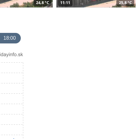
24,8 °C
11:11
25,8 °C
18:00