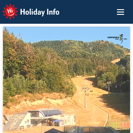
Holiday Info