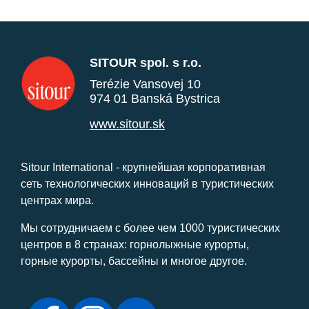
SITOUR spol. s r.o.
Terézie Vansovej 10
974 01 Banská Bystrica
www.sitour.sk
Sitour International - крупнейшая корпоративная
сеть технологических инноваций в туристических
центрах мира.
Мы сотрудничаем с более чем 1000 туристических
центров в 8 странах: горнолыжные курорты,
горные курорты, бассейны и многое другое.