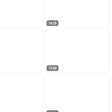
14:25
17:06