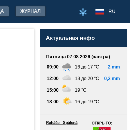
ДА
ЖУРНАЛ
RU
Актуальная инфо
Пятница 07.08.2026 (завтра)
09:00
16 до 17 °C
2 mm
12:00
18 до 20 °C
0,2 mm
15:00
19 °C
18:00
16 до 19 °C
Roháče - Spálená
ОТКРЫТО:
33 %