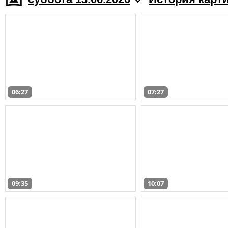
06:27
07:27
09:35
10:07