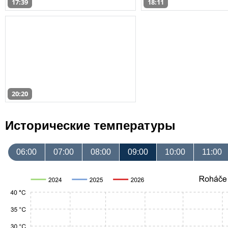
17:39
18:11
20:20
Исторические температуры
06:00
07:00
08:00
09:00
10:00
11:00