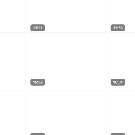
13:21
13:53
16:02
16:34