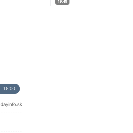
19:48
18:00