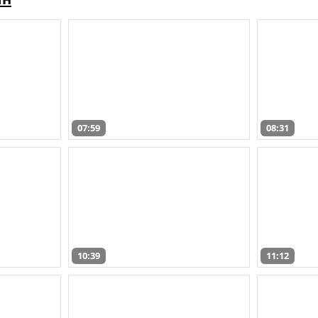
07:59
08:31
10:39
11:12