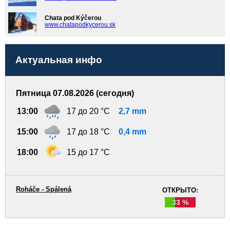
Chata pod Kýčerou
www.chatapodkycerou.sk
Актуальная инфо
Пятница 07.08.2026 (сегодня)
13:00
17 до 20 °C
2,7 mm
15:00
17 до 18 °C
0,4 mm
18:00
15 до 17 °C
Roháče - Spálená
ОТКРЫТО:
33 %