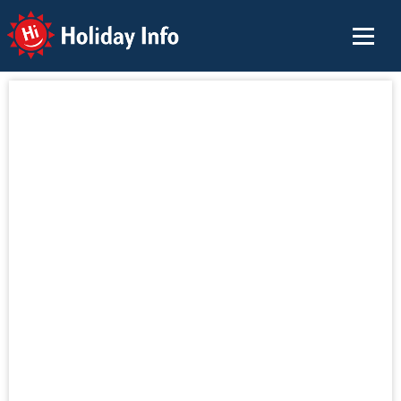
Holiday Info