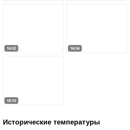
16:02
16:34
18:10
Исторические температуры