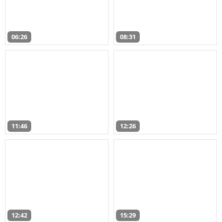
06:26
08:31
11:46
12:26
12:42
15:29