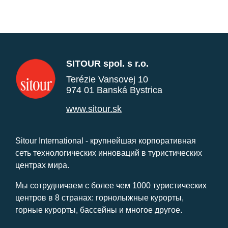
SITOUR spol. s r.o.
Terézie Vansovej 10
974 01 Banská Bystrica
www.sitour.sk
Sitour International - крупнейшая корпоративная
сеть технологических инноваций в туристических
центрах мира.
Мы сотрудничаем с более чем 1000 туристических
центров в 8 странах: горнолыжные курорты,
горные курорты, бассейны и многое другое.