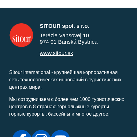
SITOUR spol. s r.o.
Terézie Vansovej 10
974 01 Banská Bystrica
www.sitour.sk
Sitour International - крупнейшая корпоративная
сеть технологических инноваций в туристических
центрах мира.
Мы сотрудничаем с более чем 1000 туристических
центров в 8 странах: горнолыжные курорты,
горные курорты, бассейны и многое другое.