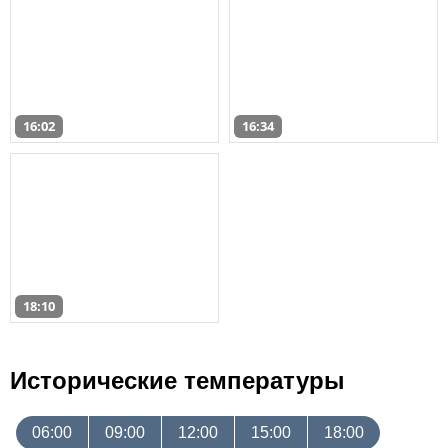
16:02
16:34
18:10
Исторические температуры
06:00
09:00
12:00
15:00
18:00