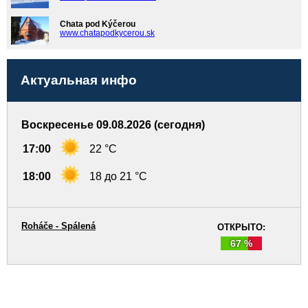
Chata pod Kýčerou
www.chatapodkycerou.sk
Актуальная инфо
Воскресенье 09.08.2026 (сегодня)
17:00
22 °C
18:00
18 до 21 °C
Roháče - Spálená
ОТКРЫТО:
67 %