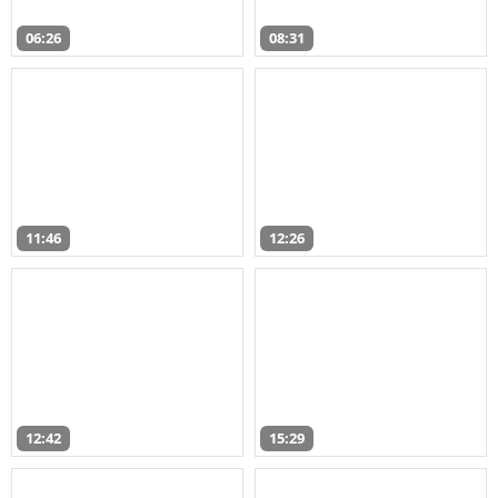
06:26
08:31
11:46
12:26
12:42
15:29