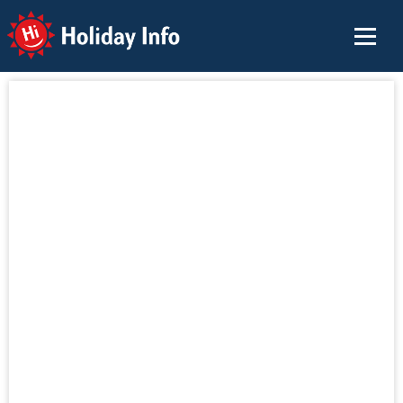
Holiday Info