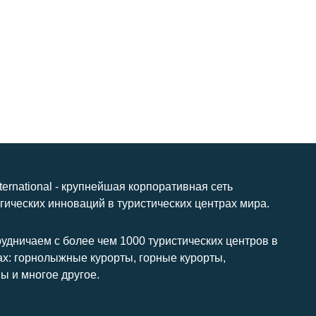
nternational - крупнейшая корпоративная сеть
гических инноваций в туристических центрах мира.
удничаем с более чем 1000 туристических центров в
ах: горнолыжные курорты, горные курорты,
ы и многое другое.