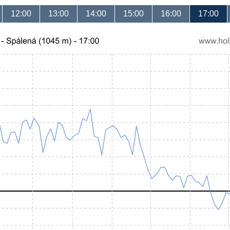
12:00
13:00
14:00
15:00
16:00
17:00