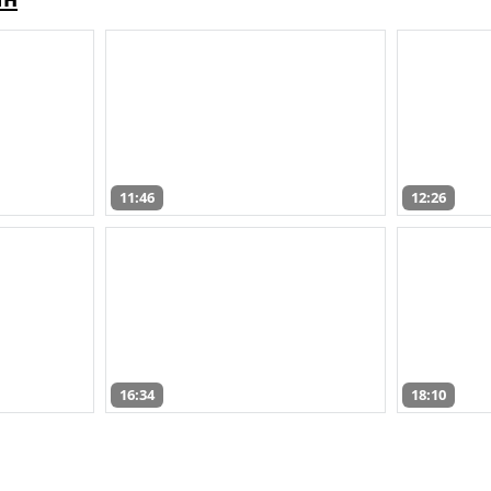
11:46
12:26
16:34
18:10