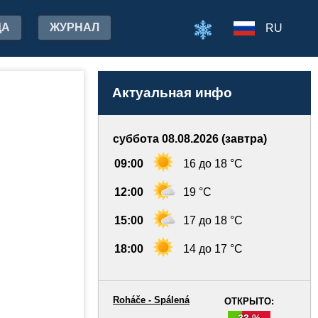
ДА
ЖУРНАЛ
RU
Актуальная инфо
суббота 08.08.2026 (завтра)
09:00
16 до 18 °C
12:00
19 °C
15:00
17 до 18 °C
18:00
14 до 17 °C
Roháče - Spálená
ОТКРЫТО:
33 %