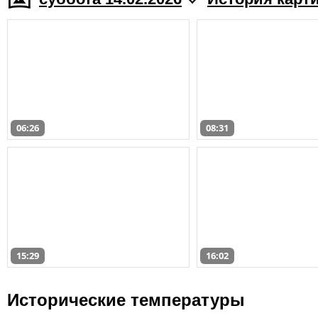
06:26
08:31
15:29
16:02
Исторические температуры