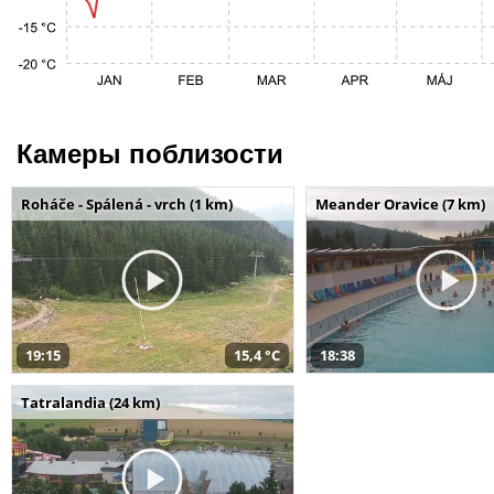
Камеры поблизости
Roháče - Spálená - vrch (1 km)
Meander Oravice (7 km)
19:15
15,4 °C
18:38
Tatralandia (24 km)