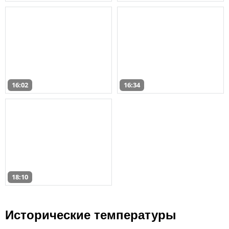
16:02
16:34
18:10
Исторические температуры