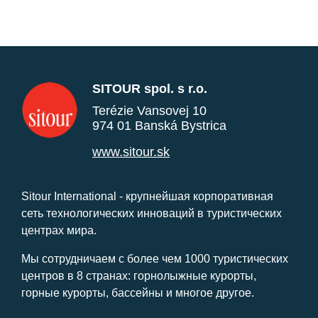
SITOUR spol. s r.o.
Terézie Vansovej 10
974 01 Banská Bystrica
www.sitour.sk
Sitour International - крупнейшая корпоративная
сеть технологических инноваций в туристических
центрах мира.
Мы сотрудничаем с более чем 1000 туристических
центров в 8 странах: горнолыжные курорты,
горные курорты, бассейны и многое другое.