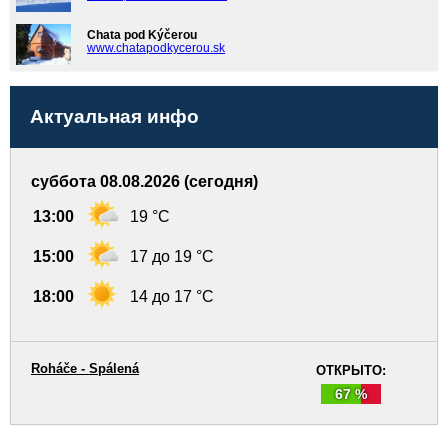
Chata pod Kýčerou
www.chatapodkycerou.sk
Актуальная инфо
суббота 08.08.2026 (сегодня)
13:00
19 °C
15:00
17 до 19 °C
18:00
14 до 17 °C
Roháče - Spálená
ОТКРЫТО:
67 %