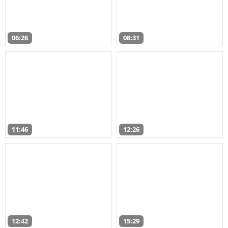
06:26
08:31
11:46
12:26
12:42
15:29