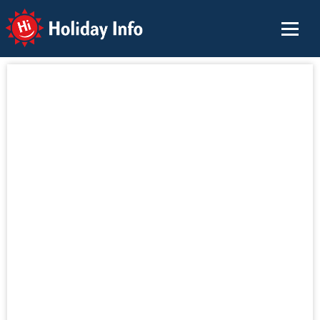
Holiday Info