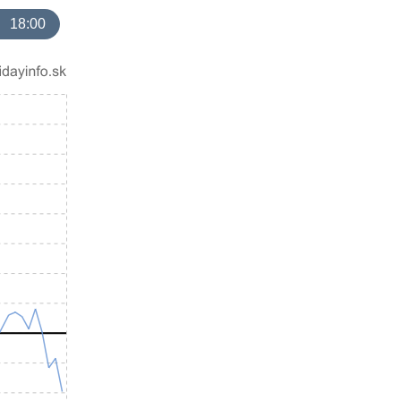
18:00