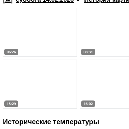
06:26
08:31
15:29
16:02
Исторические температуры