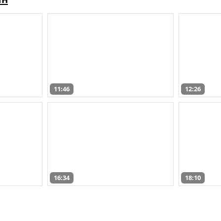
11:46
12:26
16:34
18:10