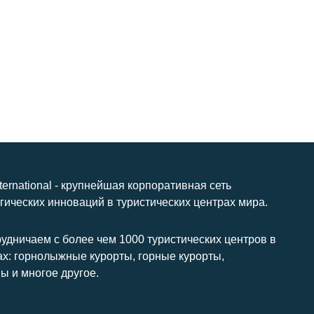
nternational - крупнейшая корпоративная сеть
гических инноваций в туристических центрах мира.
удничаем с более чем 1000 туристических центров в
ах: горнолыжные курорты, горные курорты,
ы и многое другое.