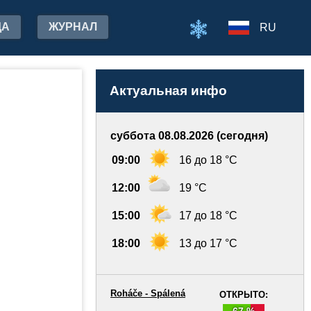
ДА
ЖУРНАЛ
RU
Актуальная инфо
суббота 08.08.2026 (сегодня)
09:00
16 до 18 °C
12:00
19 °C
15:00
17 до 18 °C
18:00
13 до 17 °C
Roháče - Spálená
ОТКРЫТО:
67 %