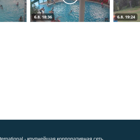
6.8. 18:36
6.8. 19:24
nternational - крупнейшая корпоративная сеть