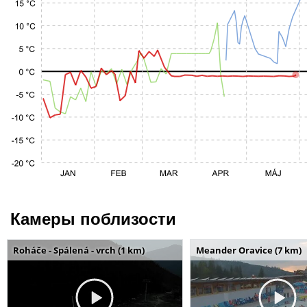
Камеры поблизости
Roháče - Spálená - vrch (1 km)
Meander Oravice (7 km)