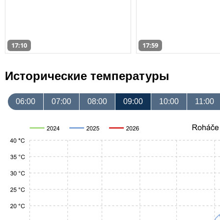
17:10
17:59
Исторические температуры
06:00
07:00
08:00
09:00
10:00
11:00