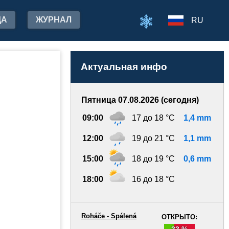
ДА
ЖУРНАЛ
RU
Актуальная инфо
Пятница 07.08.2026 (сегодня)
09:00
17 до 18 °C
1,4 mm
12:00
19 до 21 °C
1,1 mm
15:00
18 до 19 °C
0,6 mm
18:00
16 до 18 °C
Roháče - Spálená
ОТКРЫТО:
33 %