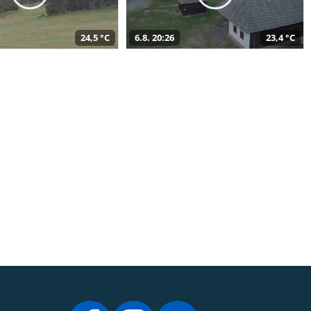
24,5 °C
6.8. 20:26
23,4 °C