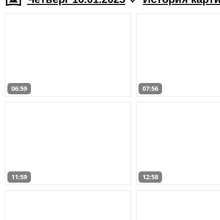
06:59
07:56
11:59
12:58