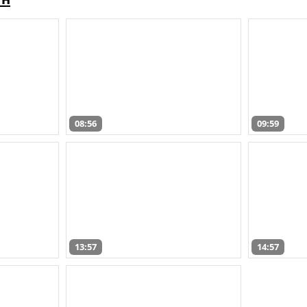
08:56
09:59
13:57
14:57