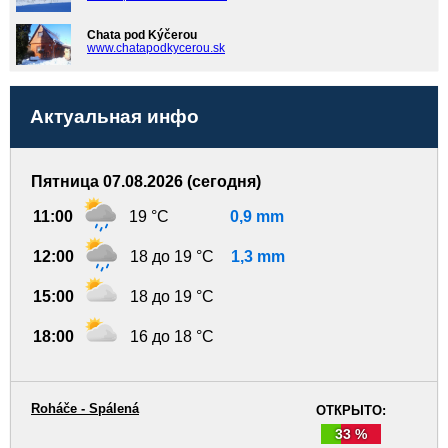
Chata pod Kýčerou
www.chatapodkycerou.sk
Актуальная инфо
Пятница 07.08.2026 (сегодня)
11:00
19 °C
0,9 mm
12:00
18 до 19 °C
1,3 mm
15:00
18 до 19 °C
18:00
16 до 18 °C
Roháče - Spálená
ОТКРЫТО:
33 %