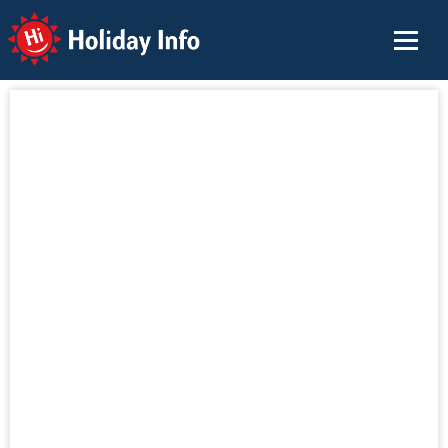
Holiday Info