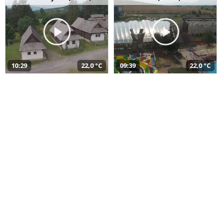
10:29
22,0 °C
09:39
22,0 °C