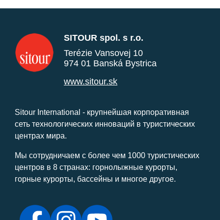
SITOUR spol. s r.o.
Terézie Vansovej 10
974 01 Banská Bystrica
www.sitour.sk
Sitour International - крупнейшая корпоративная
сеть технологических инноваций в туристических
центрах мира.
Мы сотрудничаем с более чем 1000 туристических
центров в 8 странах: горнолыжные курорты,
горные курорты, бассейны и многое другое.