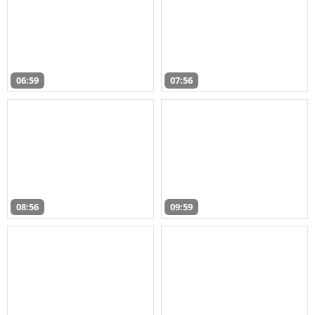
06:59
07:56
08:56
09:59