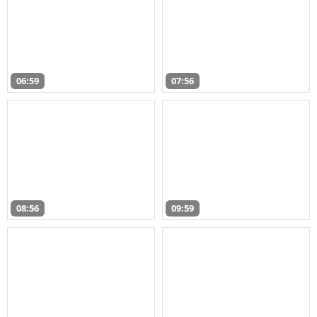
06:59
07:56
08:56
09:59