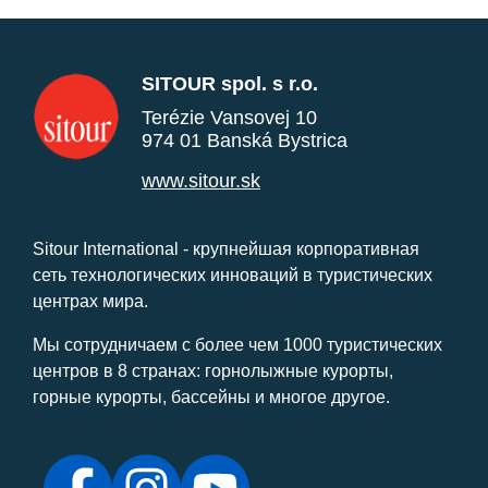
SITOUR spol. s r.o.
Terézie Vansovej 10
974 01 Banská Bystrica
www.sitour.sk
Sitour International - крупнейшая корпоративная
сеть технологических инноваций в туристических
центрах мира.
Мы сотрудничаем с более чем 1000 туристических
центров в 8 странах: горнолыжные курорты,
горные курорты, бассейны и многое другое.