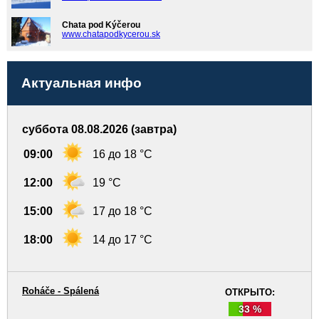
Chata pod Kýčerou
www.chatapodkycerou.sk
Актуальная инфо
суббота 08.08.2026 (завтра)
09:00
16 до 18 °C
12:00
19 °C
15:00
17 до 18 °C
18:00
14 до 17 °C
Roháče - Spálená
ОТКРЫТО:
33 %