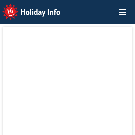
Holiday Info