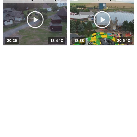
20:26
18,4 °C
18:38
20,5 °C