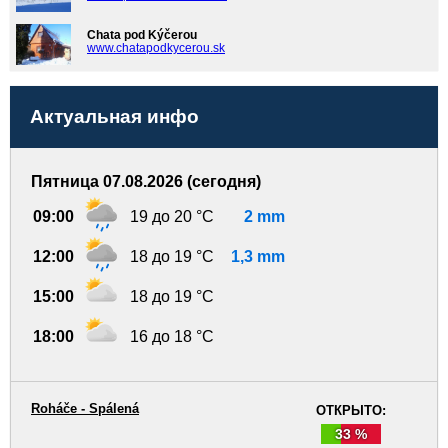
Chata pod Kýčerou
www.chatapodkycerou.sk
Актуальная инфо
Пятница 07.08.2026 (сегодня)
09:00
19 до 20 °C
2 mm
12:00
18 до 19 °C
1,3 mm
15:00
18 до 19 °C
18:00
16 до 18 °C
Roháče - Spálená
ОТКРЫТО:
33 %