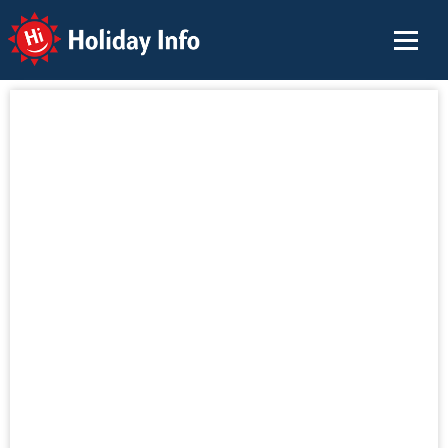
Holiday Info