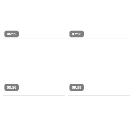
06:59
07:56
08:56
09:59