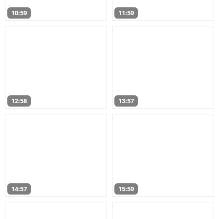
10:59
11:59
12:58
13:57
14:57
15:59