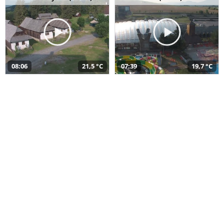
08:06
21,5 °C
07:39
19,7 °C