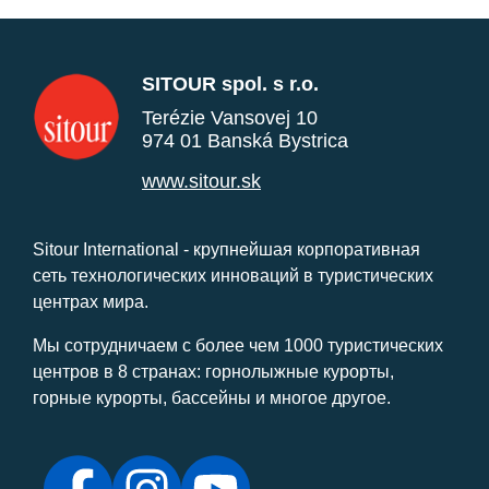
SITOUR spol. s r.o.
Terézie Vansovej 10
974 01 Banská Bystrica
www.sitour.sk
Sitour International - крупнейшая корпоративная
сеть технологических инноваций в туристических
центрах мира.
Мы сотрудничаем с более чем 1000 туристических
центров в 8 странах: горнолыжные курорты,
горные курорты, бассейны и многое другое.