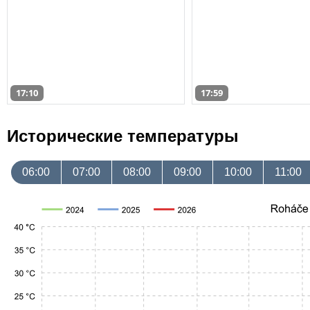
17:10
17:59
Исторические температуры
06:00
07:00
08:00
09:00
10:00
11:00