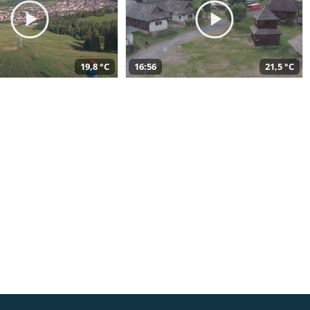
19,8 °C
16:56
21,5 °C