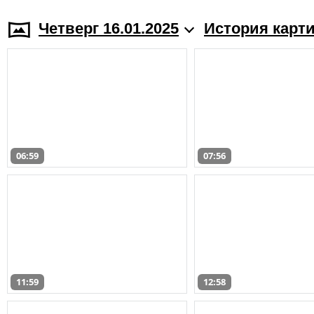
Четверг 16.01.2025
История карт
06:59
07:56
11:59
12:58