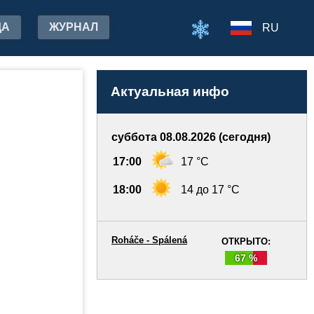
ДА
ЖУРНАЛ
RU
Актуальная инфо
суббота 08.08.2026 (сегодня)
17:00
17 °C
18:00
14 до 17 °C
Roháče - Spálená
ОТКРЫТО:
67 %