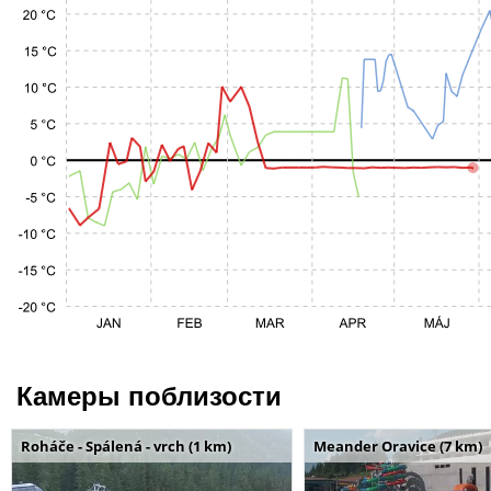
Камеры поблизости
Roháče - Spálená - vrch (1 km)
Meander Oravice (7 km)