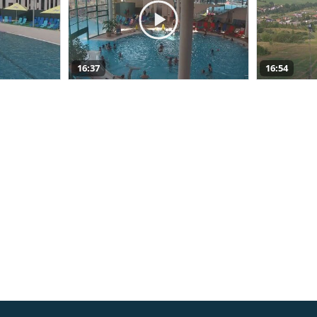
16:37
16:54