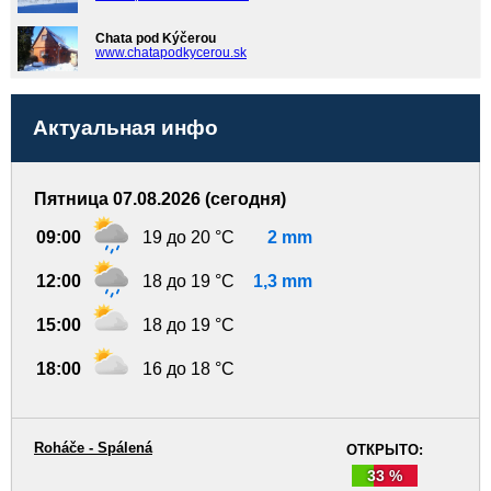
Chata pod Kýčerou
www.chatapodkycerou.sk
Актуальная инфо
Пятница 07.08.2026 (сегодня)
09:00
19 до 20 °C
2 mm
12:00
18 до 19 °C
1,3 mm
15:00
18 до 19 °C
18:00
16 до 18 °C
Roháče - Spálená
ОТКРЫТО:
33 %