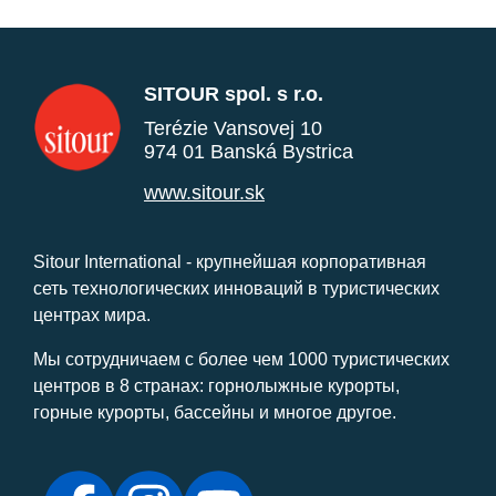
SITOUR spol. s r.o.
Terézie Vansovej 10
974 01 Banská Bystrica
www.sitour.sk
Sitour International - крупнейшая корпоративная
сеть технологических инноваций в туристических
центрах мира.
Мы сотрудничаем с более чем 1000 туристических
центров в 8 странах: горнолыжные курорты,
горные курорты, бассейны и многое другое.