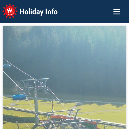
Holiday Info