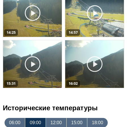
14:25
14:57
15:31
16:02
Исторические температуры
06:00
09:00
12:00
15:00
18:00